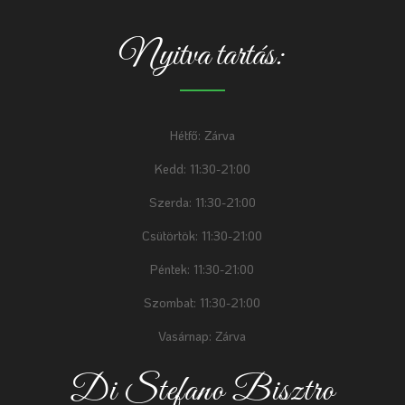
Nyitva tartás:
Hétfő: Zárva
Kedd: 11:30-21:00
Szerda: 11:30-21:00
Csütörtök: 11:30-21:00
Péntek: 11:30-21:00
Szombat: 11:30-21:00
Vasárnap: Zárva
Di Stefano Bisztro