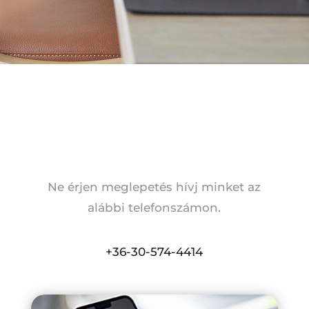
Ne érjen meglepetés hívj minket az
alábbi telefonszámon.
+36-30-574-4414