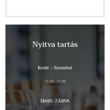
Nyitva tartás
Kedd – Szombat
11:30– 21:00
Hétfő: ZÁRVA