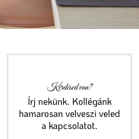
Kérdésed van?
Írj nekünk. Kollégánk
hamarosan velveszi veled
a kapcsolatot.