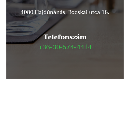
4080 Hajdúnánás, Bocskai utca 18.
Telefonszám
+36-30-574-4414