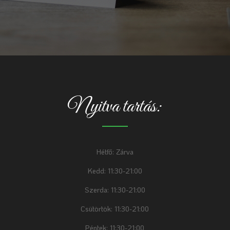
Nyitva tartás:
Hétfő: Zárva
Kedd: 11:30-21:00
Szerda: 11:30-21:00
Csütörtök: 11:30-21:00
Péntek: 11:30-21:00