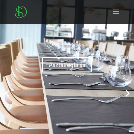
Di Stefano Bisztro
Asztalfoglalás